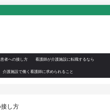
と患者への接し方
看護師が介護施設に転職するなら
介護施設で働く看護師に求められること
の接し方